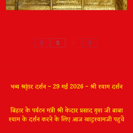
Share
Share
Share
Share
on
on
on
on
Facebook
Twitter
Pinterest
LinkedIn
Post
navigation
भव्य श्रृंगार दर्शन – 29 मई 2026 – श्री श्याम दर्शन
बिहार के पर्यटन मंत्री श्री केदार प्रसाद गुप्ता जी बाबा
श्याम के दर्शन करने के लिए आज खाटूश्यामजी पहुचें