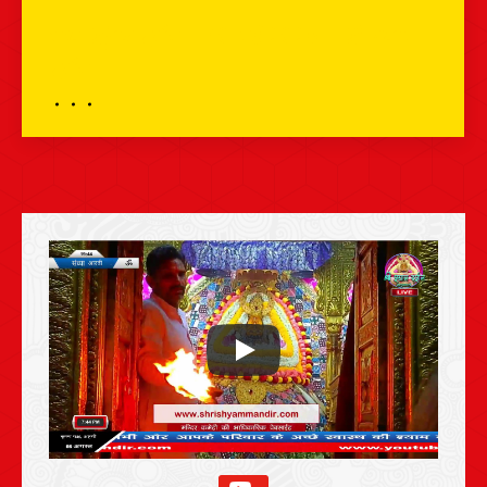
भव्य श्रृंगार दर्शन – 30 मई 2026 – श्री श्याम
दर्शन