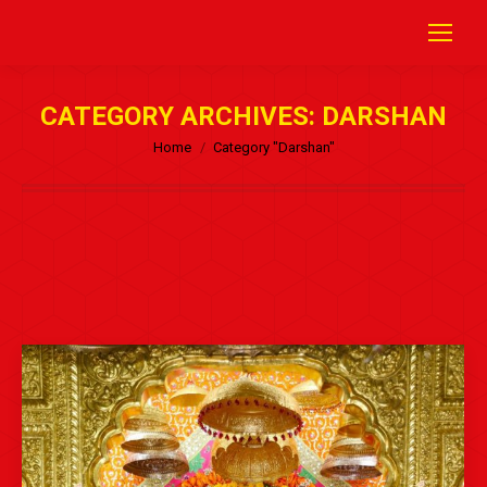
CATEGORY ARCHIVES:
DARSHAN
Home
Category "Darshan"