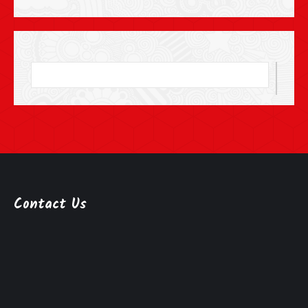
Contact Us