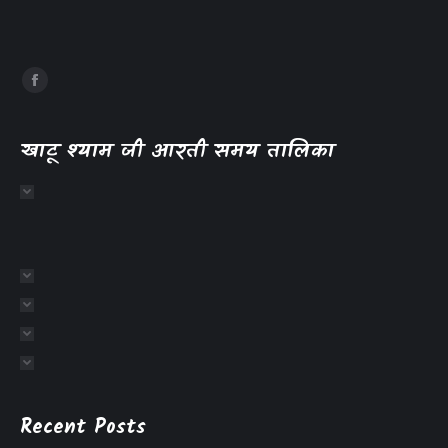
खाटू श्याम जी आरती समय तालिका
Recent Posts