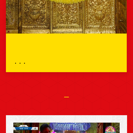
भव्य दर्शन – 18 दिसम्बर 2025 – श्री श्याम
दर्शन