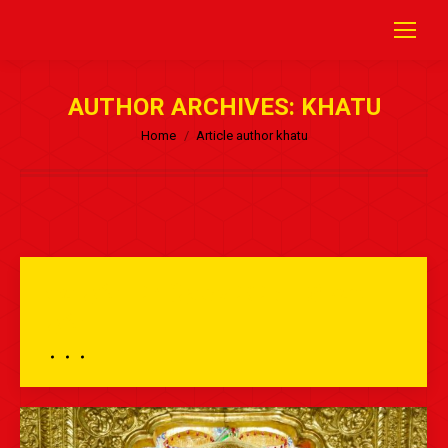
AUTHOR ARCHIVES:
KHATU
Home
Article author khatu
भव्य दर्शन – 24 दिसम्बर 2025 – श्री श्याम
दर्शन