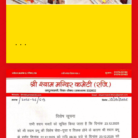
दिल्ली सरकार की मुख्यमंत्री श्रीमती रेखा गुप्ता
जी बाबा श्याम के दर्शन करने के लिए आज
खाटूश्यामजी पहुंची