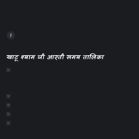
खाटू श्याम जी आरती समय तालिका