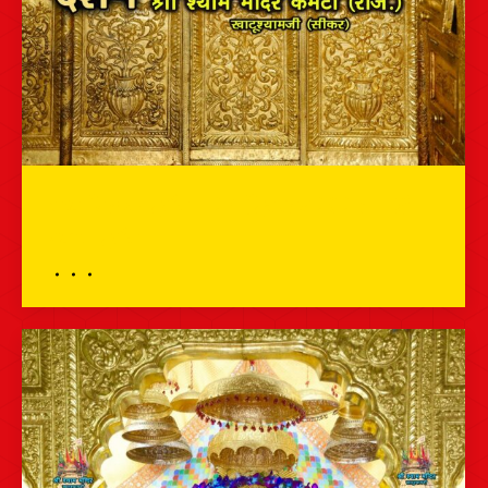
भव्य तिलक दर्शन – 23 दिसम्बर 2025 – श्री
श्याम दर्शन