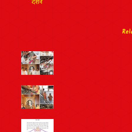
दर्शन
Rel