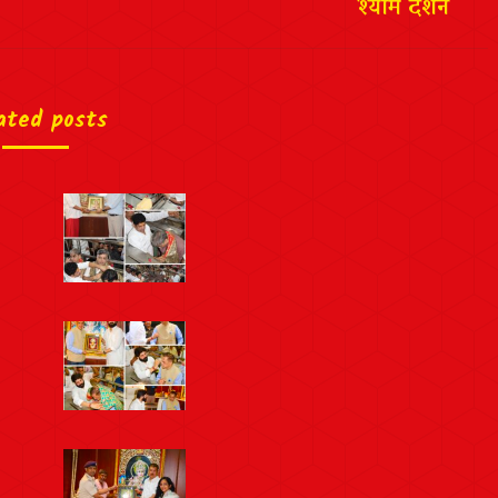
श्याम दर्शन
ated posts