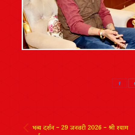
Share
on
Faceb
Post
navigation
भव्य दर्शन – 29 जनवरी 2026 – श्री श्याम