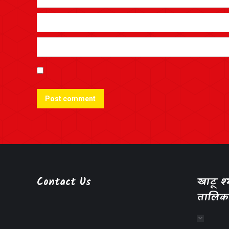
Post comment
Contact Us
खाटू 
तालिक