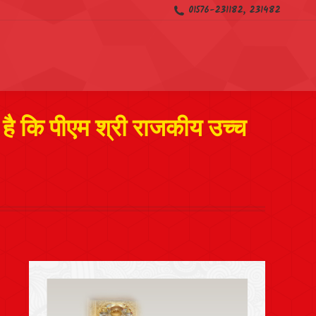
01576-231182, 231482
 है कि पीएम श्री राजकीय उच्च