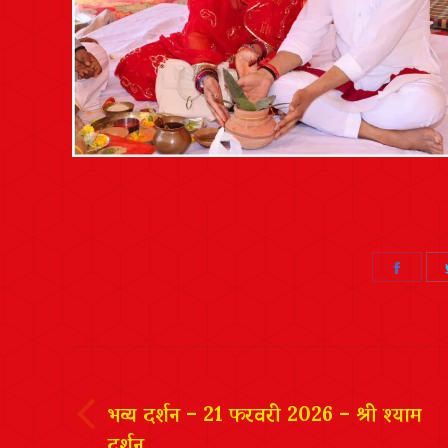
Share
on
Faceb
Post
navigation
भव्य दर्शन – 21 फरवरी 2026 – श्री श्याम
दर्शन