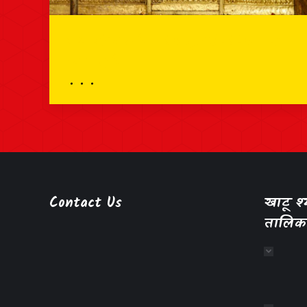
भव्य श्रृंगार दर्शन – 06 जुलाई 2026 – श्री
श्याम दर्शन
Contact Us
खाटू 
तालिक