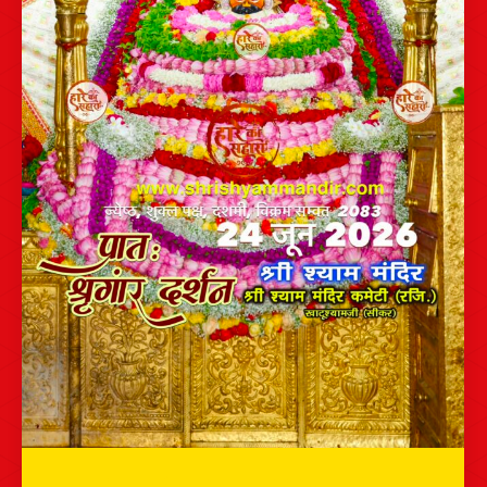
भव्य श्रृंगार दर्शन – 24 जून 2026 – श्री श्याम