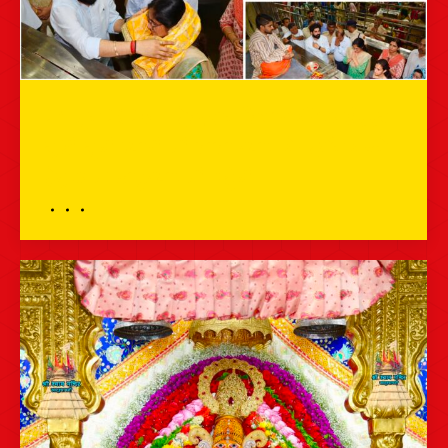
24 जून 2026 – देवस्थान विभाग की आईएएस
सुश्री सूची त्यागी जी बाबा श्याम के दर्शन करने
हेतु आज खाटूश्यामजी पहुँची