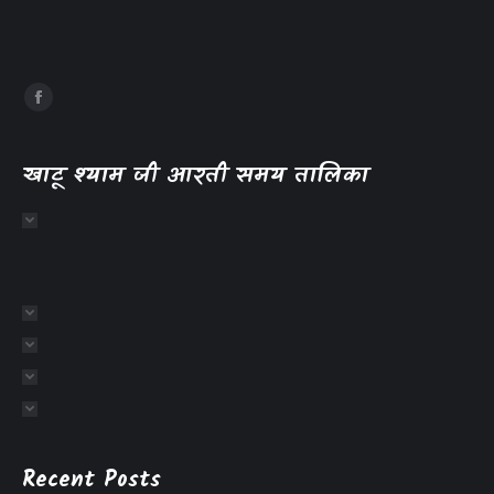
खाटू श्याम जी आरती समय तालिका
Recent Posts