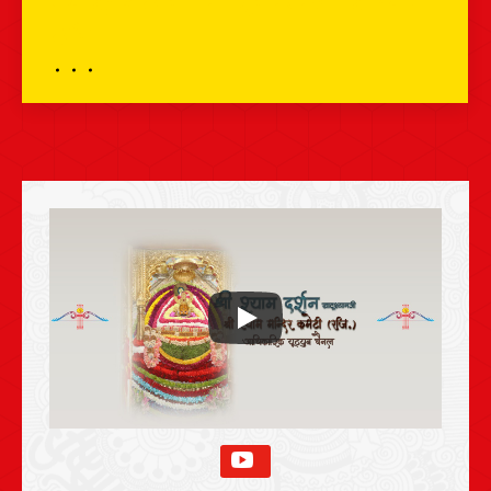
दर्शन