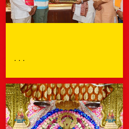
वनारायण बोर्ड के अध्यक्ष श्री ओमप्रकाश भड़ाना
जी बाबा श्याम के दर्शन करने के लिए आज
खाटूश्यामजी पहुंचे