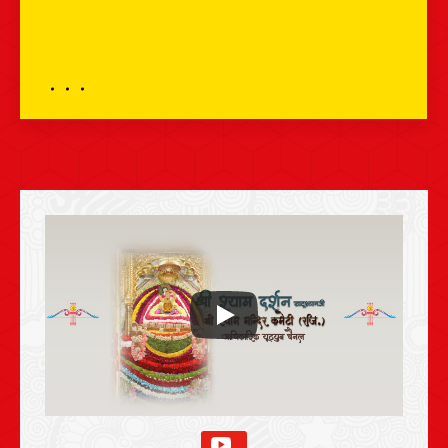
भव्य श्रृंगार दर्शन – 10 मई 2026 – श्री श्याम
दर्शन