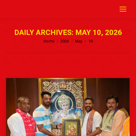
DAILY ARCHIVES:
MAY 10, 2026
Home
2026
May
10