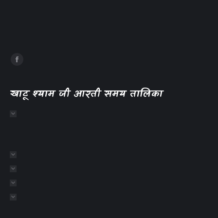
खाटू श्याम जी आरती समय तालिका