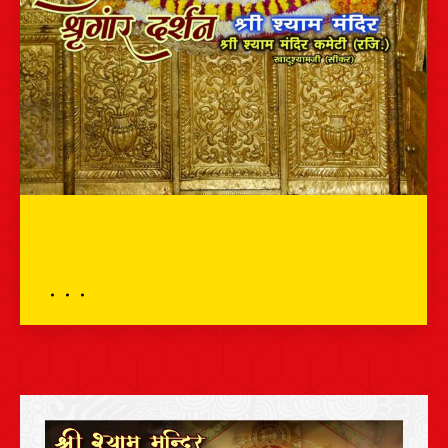
भव्य दर्शन – 24 नवम्बर 2025 – श्री श्याम
दर्शन