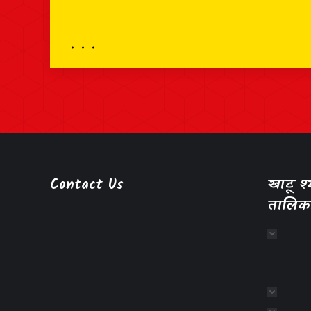
Contact Us
खाटू 
तालिक