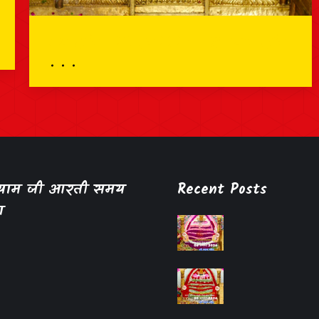
भव्य दर्शन – 28 जून 2025 – श्री श्याम दर्शन
श्याम जी आरती समय
Recent Posts
ा