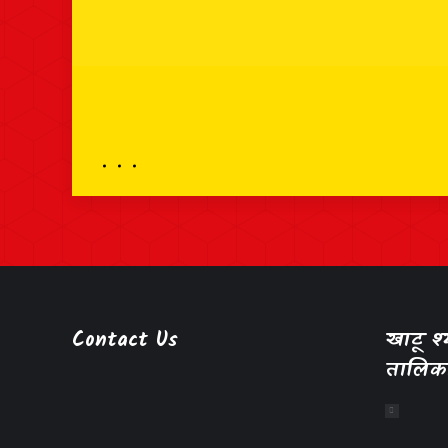
भव्य दर्शन – 20 सितम्बर 2024 – श्री श्याम
दर्शन
Contact Us
खाटू 
तालिक