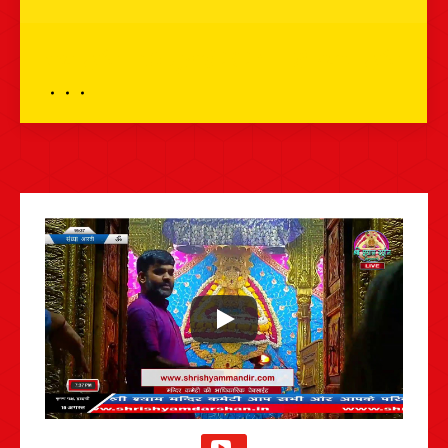
भव्य दर्शन – 19 जुलाई 2024 – श्री श्याम दर्शन