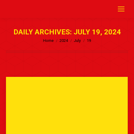
DAILY ARCHIVES:
JULY 19, 2024
Home
2024
July
19