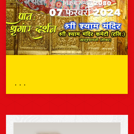
प्रातः शृंगार दर्शन – 07 फरवरी 2024 – श्री
श्याम दर्शन