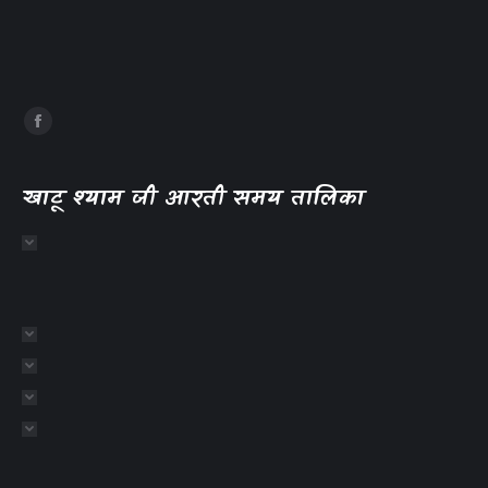
खाटू श्याम जी आरती समय तालिका