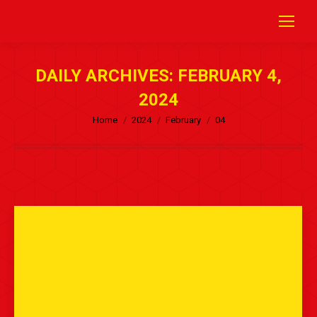
DAILY ARCHIVES:
FEBRUARY 4,
2024
Home
2024
February
04