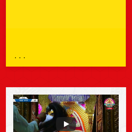
प्रातः शृंगार दर्शन – 04 फरवरी 2024 – श्री
श्याम दर्शन