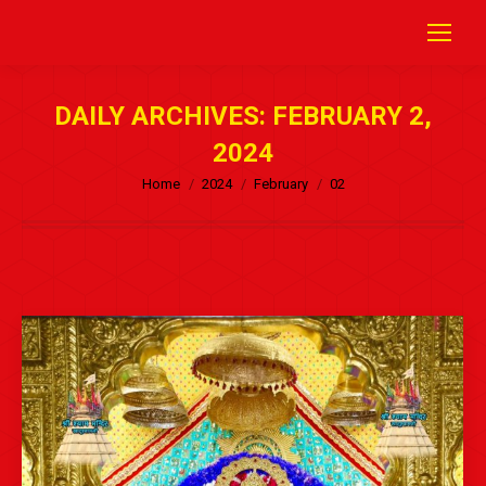
DAILY ARCHIVES:
FEBRUARY 2,
2024
Home
2024
February
02