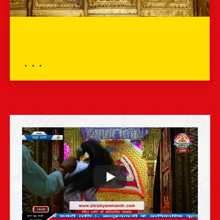
प्रातः शृंगार दर्शन – 01 फरवरी 2024 – श्री
श्याम दर्शन