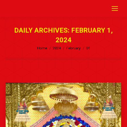
DAILY ARCHIVES:
FEBRUARY 1,
2024
Home
2024
February
01