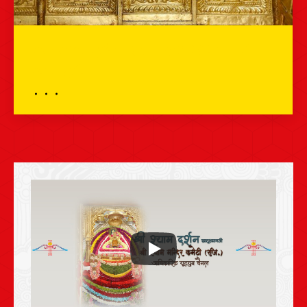
प्रातः शृंगार दर्शन – 01 फरवरी 2024 – श्री
श्याम दर्शन