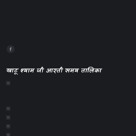
खाटू श्याम जी आरती समय तालिका