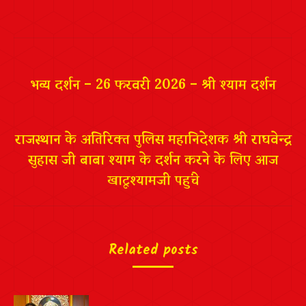
on
on
on
on
Facebook
Twitter
Pinterest
LinkedIn
Post
navigation
भव्य दर्शन – 26 फरवरी 2026 – श्री श्याम दर्शन
राजस्थान के अतिरिक्त पुलिस महानिदेशक श्री राघवेन्द्र
सुहास जी बाबा श्याम के दर्शन करने के लिए आज
खाटूश्यामजी पहुंचे
Related posts