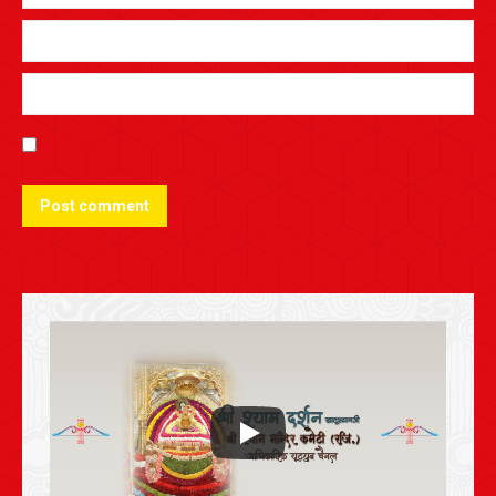
Post comment