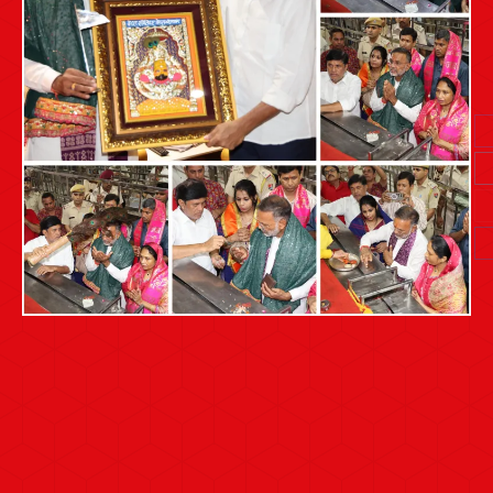
Post
navigation