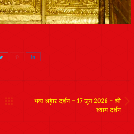
Share
Share
Share
on
on
on
ook
Twitter
Pinterest
LinkedIn
भव्य श्रृंगार दर्शन – 17 जून 2026 – श्री
श्याम दर्शन