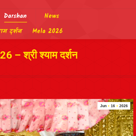
Darshan
News
याम दर्शन
Mela 2026
026 – श्री श्याम दर्शन
Jun
16
2026