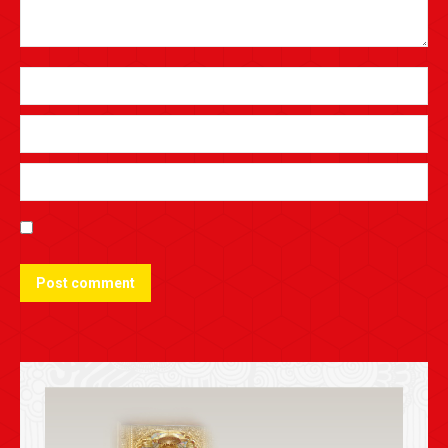
Post comment