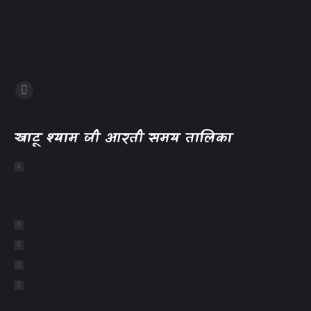
खाटू श्याम जी आरती समय तालिका