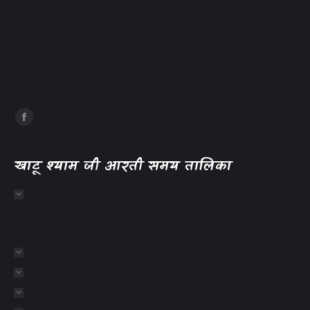
खाटू श्याम जी आरती समय तालिका