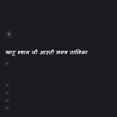
खाटू श्याम जी आरती समय तालिका