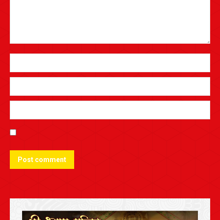
Post comment