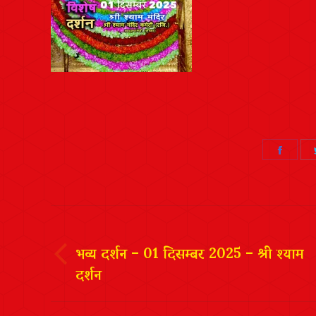
Share
on
Faceb
Post
navigation
भव्य दर्शन – 01 दिसम्बर 2025 – श्री श्याम
दर्शन