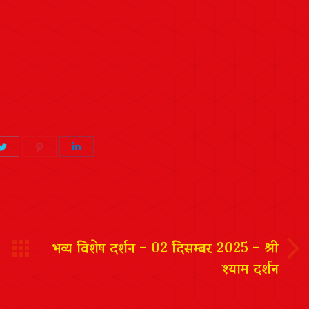
Share
Share
Share
on
on
on
ook
Twitter
Pinterest
LinkedIn
भव्य विशेष दर्शन – 02 दिसम्बर 2025 – श्री
श्याम दर्शन