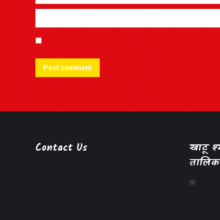
Post comment
Contact Us
खाटू 
तालिक