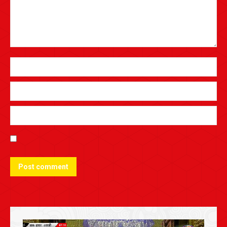
Post comment