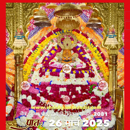
Post
navigation