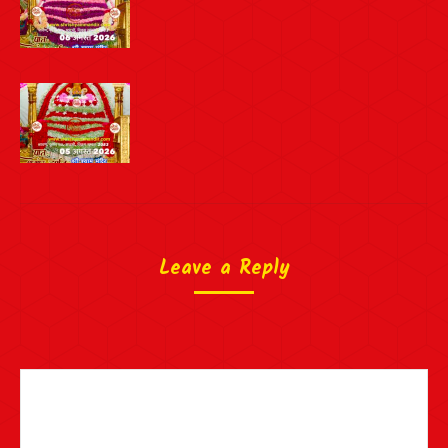
Leave a Reply