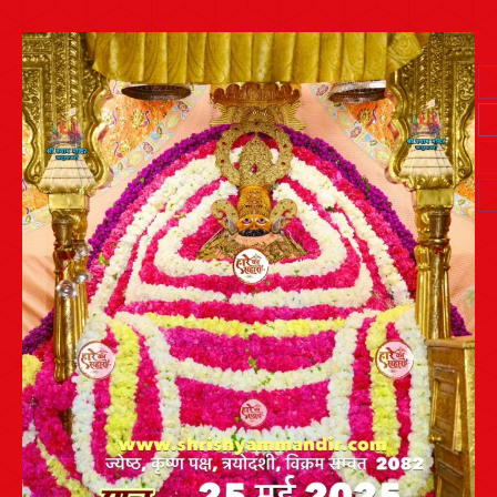
Post
navigation