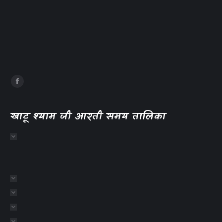
खाटू श्याम जी आरती समय तालिका