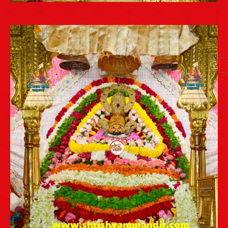
Post
navigation