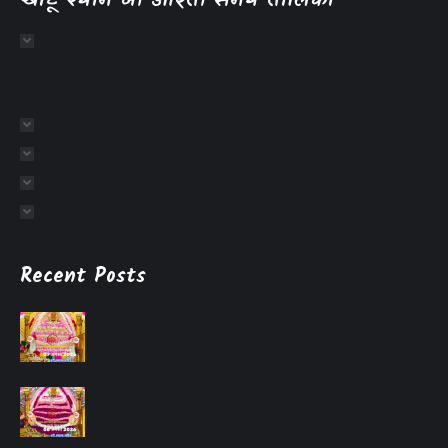
खाटू श्याम जी आरती समय तालिका
Recent Posts