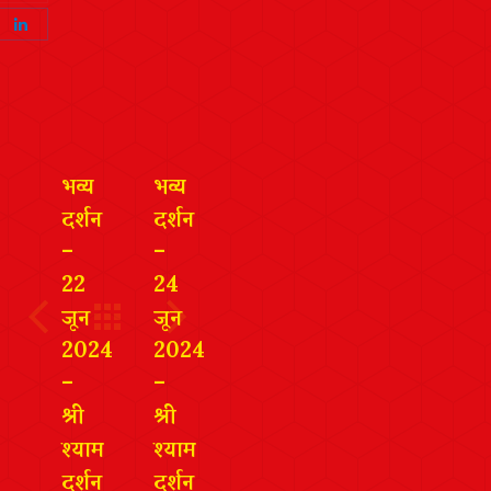
Twitter
on
Share
Pinterest
on
LinkedIn
भव्य
भव्य
दर्शन
दर्शन
–
–
22
24
जून
जून
2024
2024
–
–
श्री
श्री
श्याम
श्याम
दर्शन
दर्शन