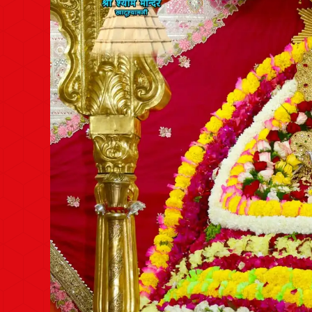
Post
navigation