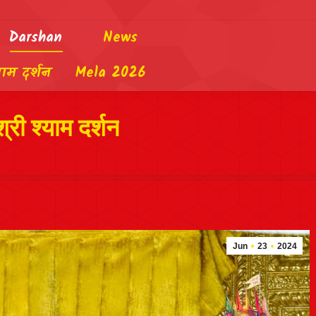
Darshan
News
याम दर्शन
Mela 2026
री श्याम दर्शन
Jun
23
2024