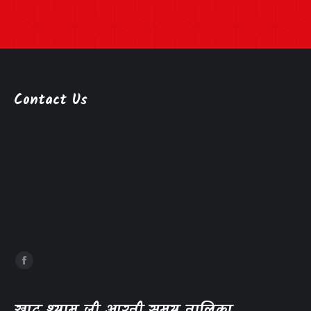
Contact Us
खाटू श्याम जी आरती समय तालिका