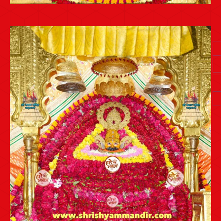
Post
navigation