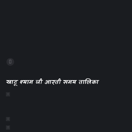
खाटू श्याम जी आरती समय तालिका