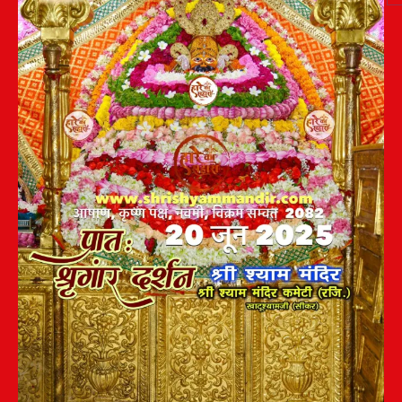
Post
navigation