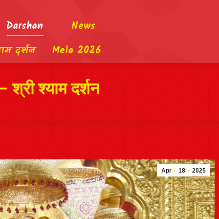
Darshan
News
याम दर्शन
Mela 2026
 श्री श्याम दर्शन
Apr
18
2025