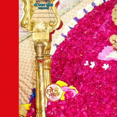
Post
navigation