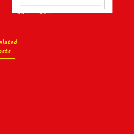
श्याम
श्याम
दर्शन
दर्शन
elated
osts