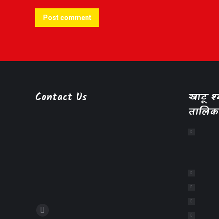
Post comment
Contact Us
खाटू 
तालिक