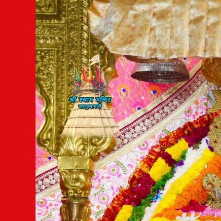
Post
navigation