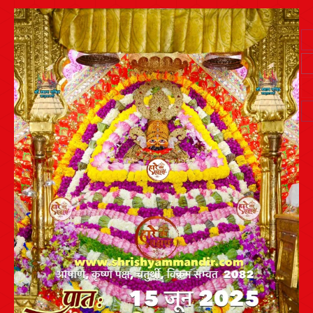
Post
navigation