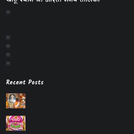
खाटू श्याम जी आरती समय तालिका
Recent Posts