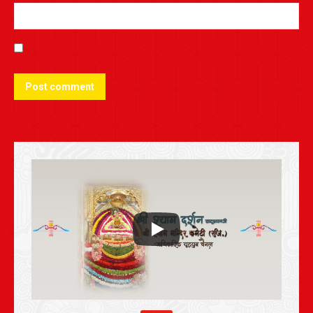
Post comment