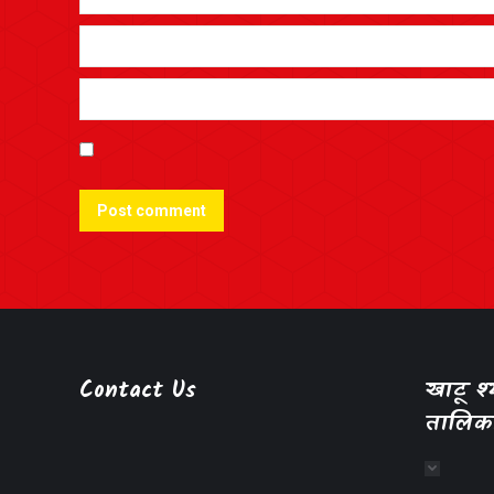
Post comment
Contact Us
खाटू 
तालिक