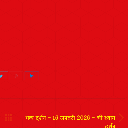
Share
Share
Share
on
on
on
ook
Twitter
Pinterest
LinkedIn
भव्य दर्शन – 16 जनवरी 2026 – श्री श्याम
दर्शन