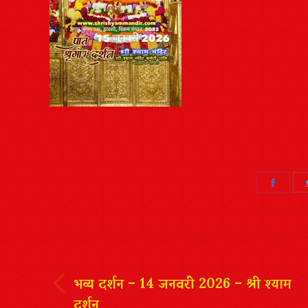
Share
on
Faceb
Post
navigation
भव्य दर्शन – 14 जनवरी 2026 – श्री श्याम
दर्शन