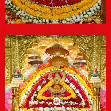
Post
navigation