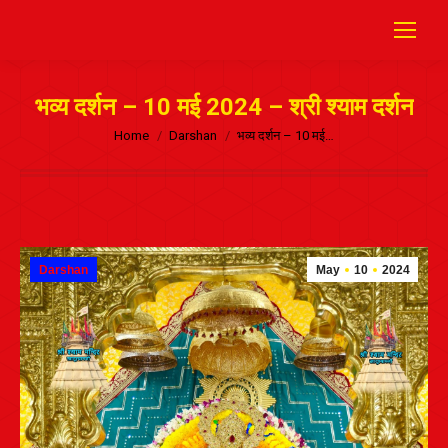
भव्य दर्शन – 10 मई 2024 – श्री श्याम दर्शन
Home
Darshan
भव्य दर्शन – 10 मई…
Darshan
May
10
2024