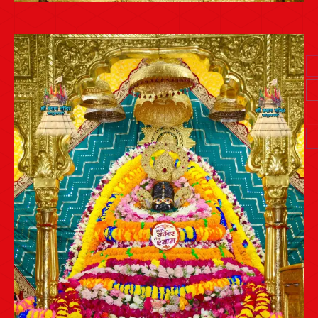
Post
navigation