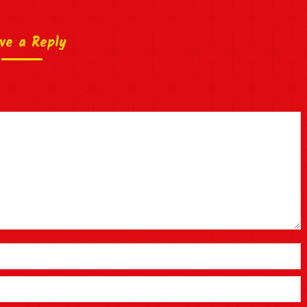
ve a Reply