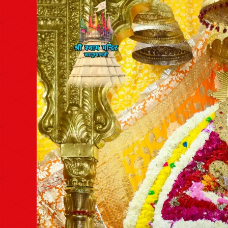
Post
navigation