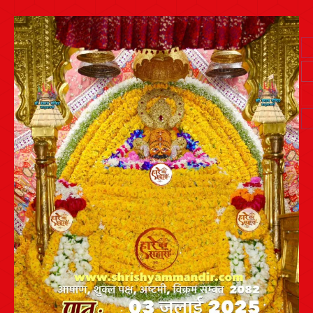
Post
navigation