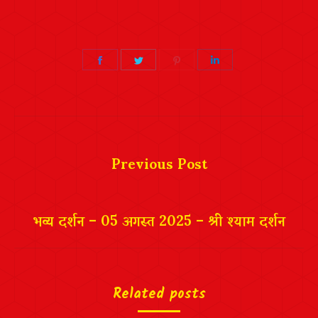
Share
Share
Share
Share
on
on
on
on
Facebook
Twitter
Pinterest
LinkedIn
Post
navigation
Previous Post
भव्य दर्शन – 05 अगस्त 2025 – श्री श्याम दर्शन
Related posts