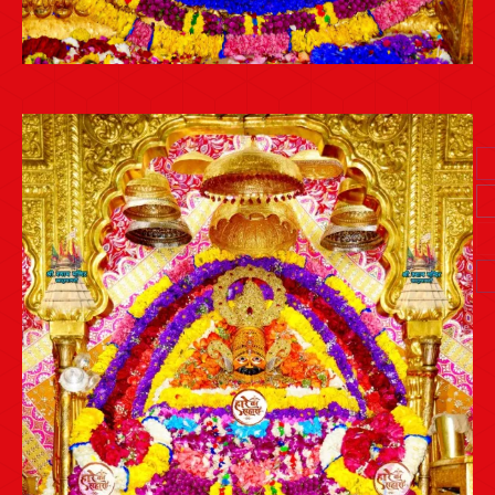
Post
navigation