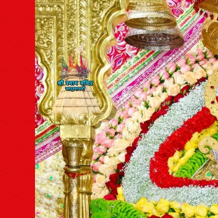
Post
navigation