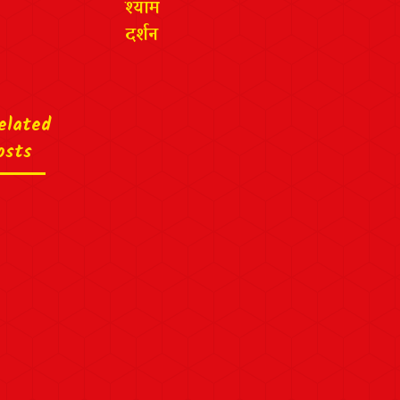
श्याम
दर्शन
elated
osts