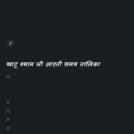
खाटू श्याम जी आरती समय तालिका