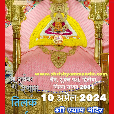
Post
navigation